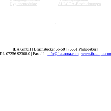
Hygieneprodukte
ALLCOA-Beschichtungen
IBA GmbH | Bruchstücker 56-58 | 76661 Philippsburg
Tel. 07256 92308-0 | Fax -11 |
info@iba-aqua.com
|
www.iba-aqua.co