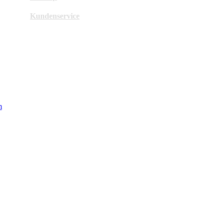
Kundenservice
m