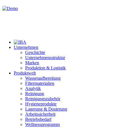
Unternehmen
Geschichte
Unternehmensstruktur
Marken
Produktion & Logistik
Produktwelt
Wasseraufbereitung
Filtermaterialien
Analytik
Reinigung
Reinigungszubehör
Hygieneprodukte
Lagerung & Dosierung
Arbeitssicherheit
Betriebsbedarf
Wellnessprogramm