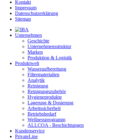
Kontakt
Impressum
Datenschutzerklärung
Sitemap
Unternehmen
Geschichte
Unternehmensstruktur
Marken
Produktion & Logistik
Produktwelt
Wasseraufbereitung
Filtermaterialien
Analytik
Reinigung
Reinigungszubehör
Hygieneprodukte
Lagerung & Dosierung
Arbeitssicherheit
Betriebsbedarf
Wellnessprogramm
ALLCOA - Beschichtungen
Kundenservice
PrivateLine