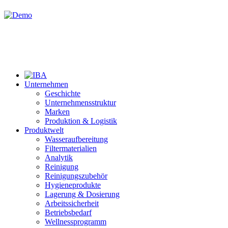
Unternehmen
Geschichte
Unternehmensstruktur
Marken
Produktion & Logistik
Produktwelt
Wasseraufbereitung
Filtermaterialien
Analytik
Reinigung
Reinigungszubehör
Hygieneprodukte
Lagerung & Dosierung
Arbeitssicherheit
Betriebsbedarf
Wellnessprogramm