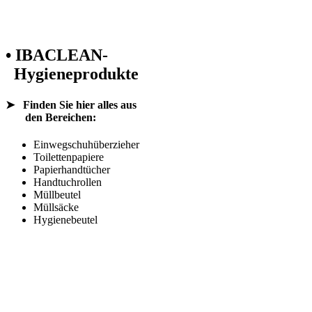
• IBACLEAN-
Hygieneprodukte
➤
Finden Sie hier alles aus
den Bereichen:
Einwegschuhüberzieher
Toilettenpapiere
Papierhandtücher
Handtuchrollen
Müllbeutel
Müllsäcke
Hygienebeutel