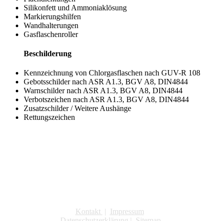
Silikonfett und Ammoniaklösung
Markierungshilfen
Wandhalterungen
Gasflaschenroller
Beschilderung
Kennzeichnung von Chlorgasflaschen nach GUV-R 108
Gebotsschilder nach ASR A1.3, BGV A8, DIN4844
Warnschilder nach ASR A1.3, BGV A8, DIN4844
Verbotszeichen nach ASR A1.3, BGV A8, DIN4844
Zusatzschilder / Weitere Aushänge
Rettungszeichen
Kontakt
|
Impressum
Datenschutzerklärung
|
Sitemap