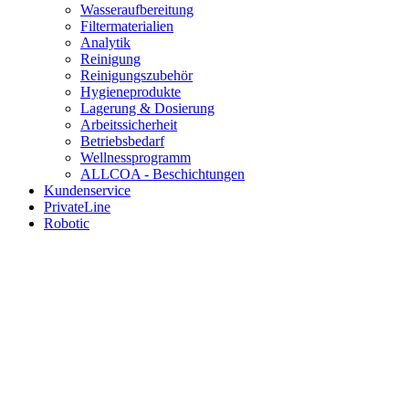
Wasseraufbereitung
Filtermaterialien
Analytik
Reinigung
Reinigungszubehör
Hygieneprodukte
Lagerung & Dosierung
Arbeitssicherheit
Betriebsbedarf
Wellnessprogramm
ALLCOA - Beschichtungen
Kundenservice
PrivateLine
Robotic