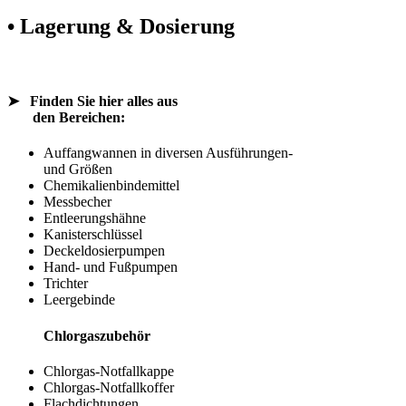
• Lagerung & Dosierung
➤
Finden Sie hier alles aus
den Bereichen:
Auffangwannen in diversen Ausführungen-
und Größen
Chemikalienbindemittel
Messbecher
Entleerungshähne
Kanisterschlüssel
Deckeldosierpumpen
Hand- und Fußpumpen
Trichter
Leergebinde
Chlorgaszubehör
Chlorgas-Notfallkappe
Chlorgas-Notfallkoffer
Flachdichtungen