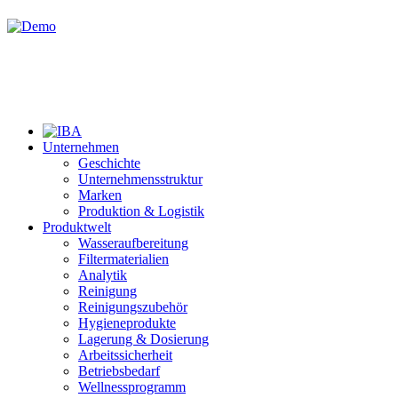
Unternehmen
Geschichte
Unternehmensstruktur
Marken
Produktion & Logistik
Produktwelt
Wasseraufbereitung
Filtermaterialien
Analytik
Reinigung
Reinigungszubehör
Hygieneprodukte
Lagerung & Dosierung
Arbeitssicherheit
Betriebsbedarf
Wellnessprogramm