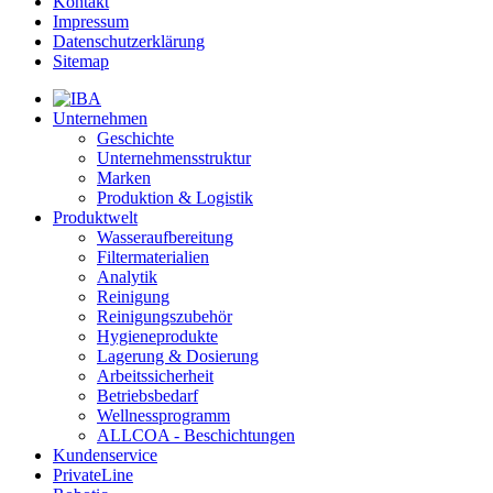
Kontakt
Impressum
Datenschutzerklärung
Sitemap
Unternehmen
Geschichte
Unternehmensstruktur
Marken
Produktion & Logistik
Produktwelt
Wasseraufbereitung
Filtermaterialien
Analytik
Reinigung
Reinigungszubehör
Hygieneprodukte
Lagerung & Dosierung
Arbeitssicherheit
Betriebsbedarf
Wellnessprogramm
ALLCOA - Beschichtungen
Kundenservice
PrivateLine