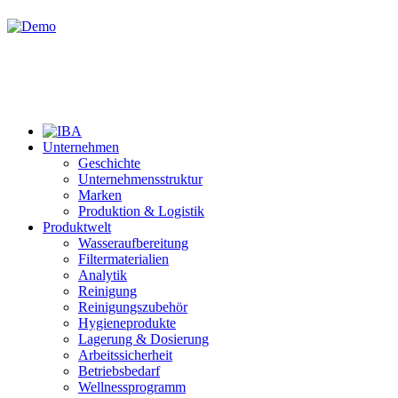
Unternehmen
Geschichte
Unternehmensstruktur
Marken
Produktion & Logistik
Produktwelt
Wasseraufbereitung
Filtermaterialien
Analytik
Reinigung
Reinigungszubehör
Hygieneprodukte
Lagerung & Dosierung
Arbeitssicherheit
Betriebsbedarf
Wellnessprogramm