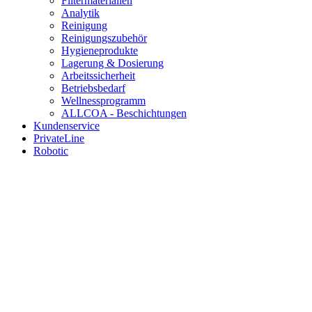
Filtermaterialien
Analytik
Reinigung
Reinigungszubehör
Hygieneprodukte
Lagerung & Dosierung
Arbeitssicherheit
Betriebsbedarf
Wellnessprogramm
ALLCOA - Beschichtungen
Kundenservice
PrivateLine
Robotic