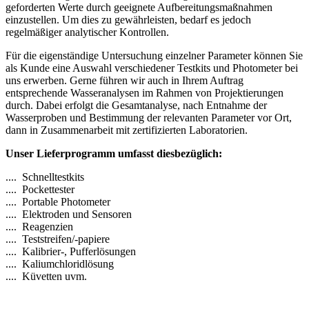
geforderten Werte durch geeignete Aufbereitungsmaßnahmen
einzustellen. Um dies zu gewährleisten, bedarf es jedoch
regelmäßiger analytischer Kontrollen.
Für die eigenständige Untersuchung einzelner Parameter können Sie
als Kunde eine Auswahl verschiedener Testkits und Photometer bei
uns erwerben. Gerne führen wir auch in Ihrem Auftrag
entsprechende Wasseranalysen im Rahmen von Projektierungen
durch. Dabei erfolgt die Gesamtanalyse, nach Entnahme der
Wasserproben und Bestimmung der relevanten Parameter vor Ort,
dann in Zusammenarbeit mit zertifizierten Laboratorien.
Unser Lieferprogramm umfasst diesbezüglich:
.... Schnelltestkits
.... Pockettester
.... Portable Photometer
.... Elektroden und Sensoren
.... Reagenzien
.... Teststreifen/-papiere
.... Kalibrier-, Pufferlösungen
.... Kaliumchloridlösung
.... Küvetten uvm.