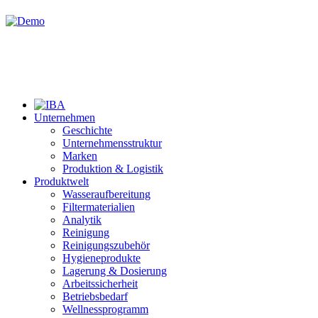
Unternehmen
Geschichte
Unternehmensstruktur
Marken
Produktion & Logistik
Produktwelt
Wasseraufbereitung
Filtermaterialien
Analytik
Reinigung
Reinigungszubehör
Hygieneprodukte
Lagerung & Dosierung
Arbeitssicherheit
Betriebsbedarf
Wellnessprogramm