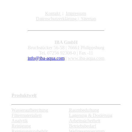
Kontakt
|
Impressum
Datenschutzerklärung
|
Sitemap
IBA GmbH
Bruchstücker 56-58 | 76661 Philippsburg
Tel. 07256 92308-0 | Fax -11
info@iba-aqua.com
|
www.iba-aqua.com
Produktwelt
Wasseraufbereitung
Raumbeduftung
Filtermaterialien
Lagerung & Dosierung
Analytik
Arbeitssicherheit
Reinigung
Betriebsbedarf
Reinigungszubehör
Wellnessprogramm