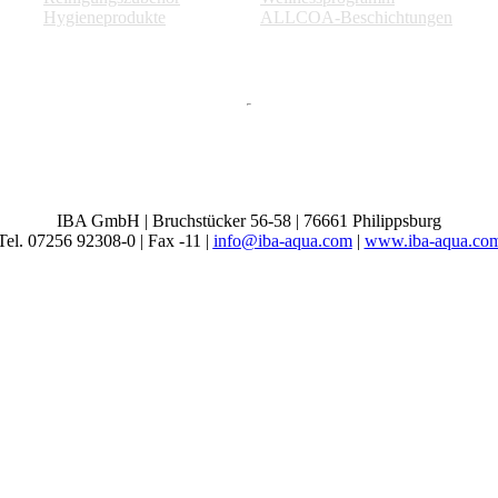
Hygieneprodukte
ALLCOA-Beschichtungen
IBA GmbH | Bruchstücker 56-58 | 76661 Philippsburg
Tel. 07256 92308-0 | Fax -11 |
info@iba-aqua.com
|
www.iba-aqua.co