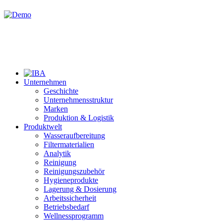
Unternehmen
Geschichte
Unternehmensstruktur
Marken
Produktion & Logistik
Produktwelt
Wasseraufbereitung
Filtermaterialien
Analytik
Reinigung
Reinigungszubehör
Hygieneprodukte
Lagerung & Dosierung
Arbeitssicherheit
Betriebsbedarf
Wellnessprogramm