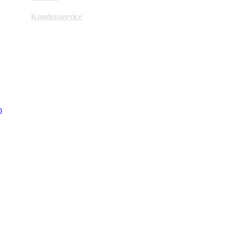
Kundenservice
m