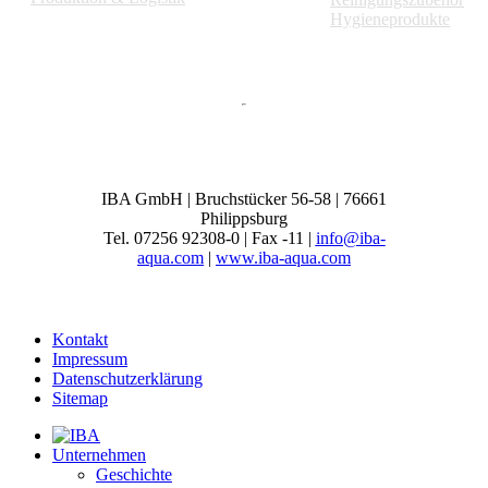
Hygieneprodukte
IBA GmbH | Bruchstücker 56-58 | 76661
Philippsburg
Tel. 07256 92308-0 | Fax -11 |
info@iba-
aqua.com
|
www.iba-aqua.com
Kontakt
Impressum
Datenschutzerklärung
Sitemap
Unternehmen
Geschichte