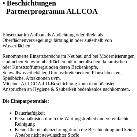
• Beschichtungen –
Partnerprogramm ALLCOA
Einsetzbar im Aufbau als Abdichtung oder direkt als
Oberflächenversiegelung/-färbung in oder außerhalb von
Wasserflächen.
Renommierte Einsatzbereiche im Neubau und bei Modernisierungen
sind neben Schwimmbadflächen mit mineralischen, keramischen
oder Kunststoffuntergründen deren Beckenköpfe,
Schwallwasserbehälter, Durchschreitebecken, Planschbecken,
Spielbäche, Attraktionen uvm.
Mit einer ALLCOA-PU-Beschichtung kann man höchsten
Ansprüchen an Hygiene & Sauberkeit bedenkenlos nachkommen.
Die Einsparpotentiale:
Dauerhaftigkeit
Personalkosten durch die Wartungsfreiheit und vereinfachte
Reinigung
Keine Chemikalienzehrung durch die Beschichtung und keine
Abgabe nicht gewünschter Stoffe