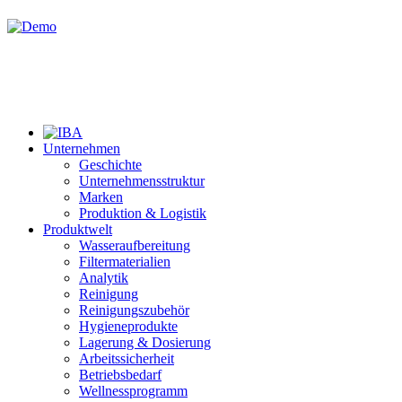
Unternehmen
Geschichte
Unternehmensstruktur
Marken
Produktion & Logistik
Produktwelt
Wasseraufbereitung
Filtermaterialien
Analytik
Reinigung
Reinigungszubehör
Hygieneprodukte
Lagerung & Dosierung
Arbeitssicherheit
Betriebsbedarf
Wellnessprogramm