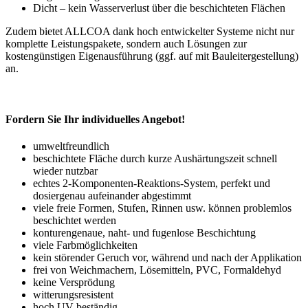
Dicht – kein Wasserverlust über die beschichteten Flächen
Zudem bietet ALLCOA dank hoch entwickelter Systeme nicht nur
komplette Leistungspakete, sondern auch Lösungen zur
kostengünstigen Eigenausführung (ggf. auf mit Bauleitergestellung)
an.
Fordern Sie Ihr individuelles Angebot!
umweltfreundlich
beschichtete Fläche durch kurze Aushärtungszeit schnell
wieder nutzbar
echtes 2-Komponenten-Reaktions-System, perfekt und
dosiergenau aufeinander abgestimmt
viele freie Formen, Stufen, Rinnen usw. können problemlos
beschichtet werden
konturengenaue, naht- und fugenlose Beschichtung
viele Farbmöglichkeiten
kein störender Geruch vor, während und nach der Applikation
frei von Weichmachern, Lösemitteln, PVC, Formaldehyd
keine Versprödung
witterungsresistent
hoch UV-beständig