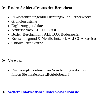
➤
Finden Sie hier alles aus den Bereichen:
PU-Beschichtungenfür Dichtungs- und Färbezwecke
Grundiersysteme
Ergänzungsprodukte
Antirutschlack ALLCOA Asf
Boden-Beschichtung ALLCOA Bodensiegel
Rostschutzgrund & Metallschutzlack ALLCOA Rosticon
Chlorkautschukfarbe
➤ Verweise
Das Komplettsortiment an Verarbeitungszubehören
finden Sie im Bereich „Betriebsbedarf“
➤
Weitere Informationen unter www.allcoa.de