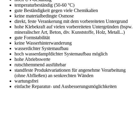
temperaturbeständig (50-60 °C)
gute Beständigkeit gegen viele Chemikalien
keine materialbedingte Osmose
direkt, feste Verankerung mit dem vorbereiteten Untergrund
hohe Klebekraft auf vielen vorbereiteten Untergründen (bspw.
mineralischer Art, Beton, div. Kunststoffe, Holz, Metall...)
gute Formstabilität
keine Wasserhinterwanderung
wasserdichter Systemaufbau
hoch wasserdampfdichter Systemaufbau möglich
hohe Abriebswerte
rutschhemmend ausführbar
standfeste Produktvariationen für angenehme Verarbeitung
(ohne Abfließen) an senkrechten Wänden
wartungsfrei
einfache Reparatur- und Ausbesserungsmöglichkeiten