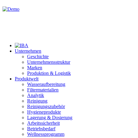
Unternehmen
Geschichte
Unternehmensstruktur
Marken
Produktion & Logistik
Produktwelt
Wasseraufbereitung
Filtermaterialien
Analytik
Reinigung
Reinigungszubehör
Hygieneprodukte
Lagerung & Dosierung
Arbeitssicherheit
Betriebsbedarf
Wellnessprogramm