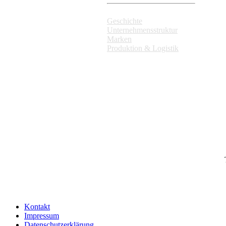
Geschichte
Unternehmensstruktur
Marken
Produktion & Logistik
Kontakt
Impressum
Datenschutzerklärung