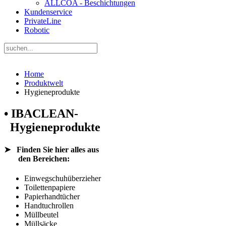
ALLCOA - Beschichtungen
Kundenservice
PrivateLine
Robotic
Home
Produktwelt
Hygieneprodukte
• IBACLEAN-
Hygieneprodukte
➤
Finden Sie hier alles aus
den Bereichen:
Einwegschuhüberzieher
Toilettenpapiere
Papierhandtücher
Handtuchrollen
Müllbeutel
Müllsäcke